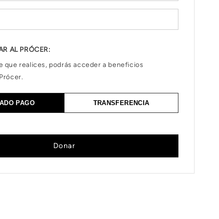
AR AL PRÓCER:
e que realices, podrás acceder a beneficios
Prócer.
ADO PAGO
TRANSFERENCIA
Donar