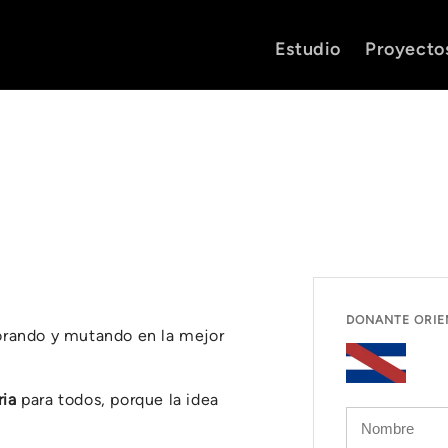
Estudio
Proyecto
DONANTE ORIE
orando y mutando en la mejor
ria
para todos, porque la idea