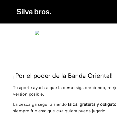
Ir directamente
al contenido
¡Por el poder de la Banda Oriental!
Tu aporte ayuda a que la demo siga creciendo, mej
versión posible.
La descarga seguirá siendo
laica, gratuita y obligato
siempre fue esa: que cualquiera pueda jugarlo.