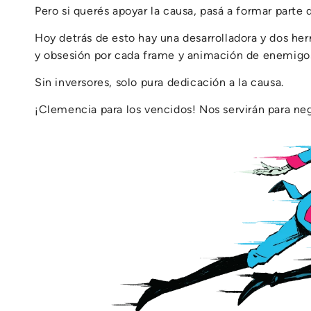
Pero si querés apoyar la causa, pasá a formar parte d
Hoy detrás de esto hay una desarrolladora y dos h
y obsesión por cada frame y animación de enemigos
Sin inversores, solo pura dedicación a la causa.
¡Clemencia para los vencidos! Nos servirán para neg