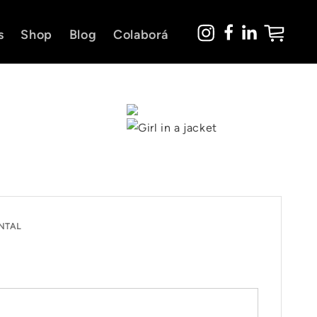
Carrito
s
Shop
Blog
Colaborá
NTAL